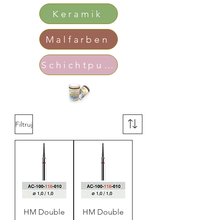
Keramik
Malfarben
Schichtpulver
Filtruj
HM Double
HM Double