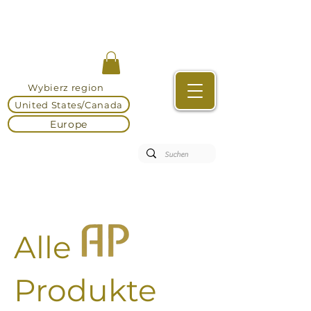
Wybierz region
United States/Canada
Europe
Alle
Produkte